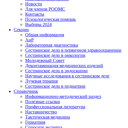
Новости
Для членов РООМС
Контакты
Психологическая помощь
Выборы 2024
Секции
Общая информация
АиР
Лабораторная диагностика
Сестринское дело в первичном здравоохранении
Сестринское дело в онкологии
Молодежный Совет
Деконтаминация медицинских изделий
Сестринское дело в эндоскопии
Научные исследования в сестринском деле
Лучевая терапия
Сестринское дело в педиатрии
Справочник
Информационно-методический раздел
Полезные ссылки
Профессиональная литература
Наставничество
Тактическая медицина
Гериатрия
Спросите эксперта