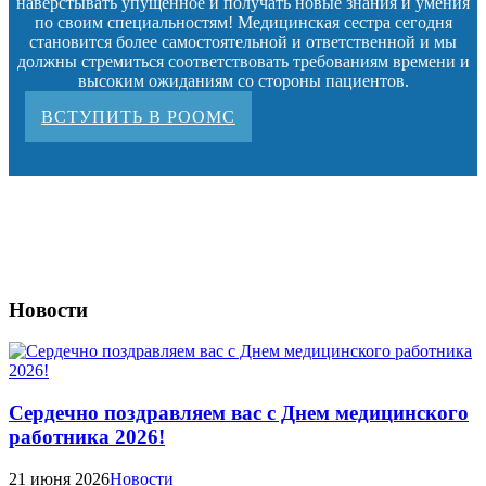
наверстывать упущенное и получать новые знания и умения
по своим специальностям! Медицинская сестра сегодня
становится более самостоятельной и ответственной и мы
должны стремиться соответствовать требованиям времени и
высоким ожиданиям со стороны пациентов.
ВСТУПИТЬ В РООМС
Новости
Сердечно поздравляем вас с Днем медицинского
работника 2026!
21 июня 2026
Новости