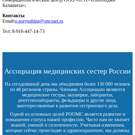
Балашиха»;
Контакты
Email:
o.goryushina@oncoart.ru
Тел: 8-916-447-14-73
Ассоциация медицинских сестер России
На сегодняшний день мы объединяем более 130 000 человек
из 48 регионов страны. Членами Ассоциации являются
медицинские сестры, акушерки, лаборанты,
рентгенолаборанты, фельдшеры и другие лица,
заинтересованные в развитии сестринского дела.
Одной из основных целей РООМС является развитие и
повышение статуса нашей профессии. Часто нам не хватает
знаний, умений и сплоченности. Учитывая изменения,
которые сейчас происходят в здравоохранении, мы должны