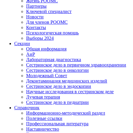
Жизнь РООМС
Партнеры
Ключевой специалист
Новости
Для членов РООМС
Контакты
Психологическая помощь
Выборы 2024
Секции
Общая информация
АиР
Лабораторная диагностика
Сестринское дело в первичном здравоохранении
Сестринское дело в онкологии
Молодежный Совет
Деконтаминация медицинских изделий
Сестринское дело в эндоскопии
Научные исследования в сестринском деле
Лучевая терапия
Сестринское дело в педиатрии
Справочник
Информационно-методический раздел
Полезные ссылки
Профессиональная литература
Наставничество