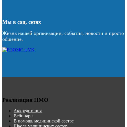
Мы в соц. сетях
Жизнь нашей организации, события, новости и просто
общение.
Реализация НМО
Аккредитация
Вебинары
В помощь медицинской сестре
Школа медицинских сестер