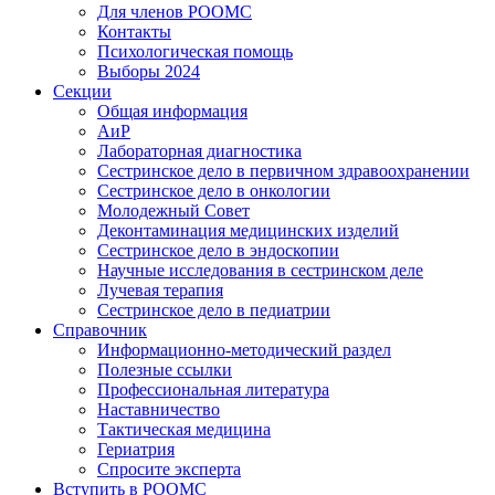
Для членов РООМС
Контакты
Психологическая помощь
Выборы 2024
Секции
Общая информация
АиР
Лабораторная диагностика
Сестринское дело в первичном здравоохранении
Сестринское дело в онкологии
Молодежный Совет
Деконтаминация медицинских изделий
Сестринское дело в эндоскопии
Научные исследования в сестринском деле
Лучевая терапия
Сестринское дело в педиатрии
Справочник
Информационно-методический раздел
Полезные ссылки
Профессиональная литература
Наставничество
Тактическая медицина
Гериатрия
Спросите эксперта
Вступить в РООМС