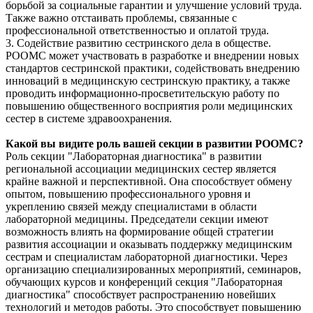
борьбой за социальные гарантии и улучшение условий труда.
Также важно отстаивать проблемы, связанные с
профессиональной ответственностью и оплатой труда.
3. Содействие развитию сестринского дела в обществе.
РООМС может участвовать в разработке и внедрении новых
стандартов сестринской практики, содействовать внедрению
инноваций в медицинскую сестринскую практику, а также
проводить информационно-просветительскую работу по
повышению общественного восприятия роли медицинских
сестер в системе здравоохранения.
Какой вы видите роль вашей секции в развитии РООМС?
Роль секции "Лабораторная диагностика" в развитии
региональной ассоциации медицинских сестер является
крайне важной и перспективной. Она способствует обмену
опытом, повышению профессионального уровня и
укреплению связей между специалистами в области
лабораторной медицины. Председатели секции имеют
возможность влиять на формирование общей стратегии
развития ассоциации и оказывать поддержку медицинским
сестрам и специалистам лабораторной диагностики. Через
организацию специализированных мероприятий, семинаров,
обучающих курсов и конференций секция "Лабораторная
диагностика" способствует распространению новейших
технологий и методов работы. Это способствует повышению