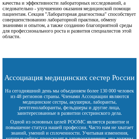
качества и эффективности лабораторных исследований, а
следовательно - улучшению оказания медицинской помощи
пациентам. Секция "Лабораторная диагностика" способствует
совершенствованию лабораторной практики, обмену
знаниями и опытом, а также созданию благоприятной среды
для профессионального роста и развития специалистов этой
области.
Ассоциация медицинских сестер России
На сегодняшний день мы объединяем более 130 000 человек
из 48 регионов страны. Членами Ассоциации являются
медицинские сестры, акушерки, лаборанты,
рентгенолаборанты, фельдшеры и другие лица,
заинтересованные в развитии сестринского дела.
Одной из основных целей РООМС является развитие и
повышение статуса нашей профессии. Часто нам не хватает
знаний, умений и сплоченности. Учитывая изменения,
которые сейчас происходят в здравоохранении, мы должны