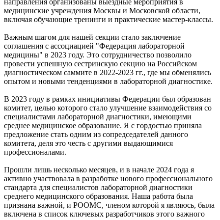
направления организованы выездные мероприятия в
медицинские учреждения Москвы и Московской области,
включая обучающие тренинги и практические мастер-классы.
Важным шагом для нашей секции стало заключение
соглашения с ассоциацией "Федерация лабораторной
медицины" в 2023 году. Это сотрудничество позволило
провести успешную сестринскую секцию на Российском
диагностическом саммите в 2022-2023 гг., где мы обменялись
опытом и новыми тенденциями в лабораторной диагностике.
В 2023 году в рамках инициативы Федерации был образован
комитет, целью которого стало улучшение взаимодействия со
специалистами лабораторной диагностики, имеющими
среднее медицинское образование. Я с гордостью приняла
предложение стать одним из сопредседателей данного
комитета, деля это честь с другими выдающимися
профессионалами.
Прошли лишь несколько месяцев, и в начале 2024 года я
активно участвовала в разработке нового профессионального
стандарта для специалистов лабораторной диагностики
среднего медицинского образования. Наша работа была
признана важной, и РООМС, членом которой я являюсь, была
включена в список ключевых разработчиков этого важного