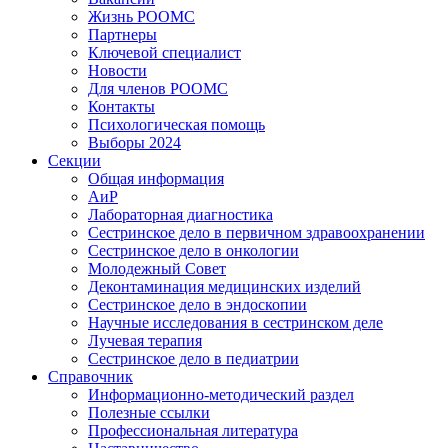
Жизнь РООМС
Партнеры
Ключевой специалист
Новости
Для членов РООМС
Контакты
Психологическая помощь
Выборы 2024
Секции
Общая информация
АиР
Лабораторная диагностика
Сестринское дело в первичном здравоохранении
Сестринское дело в онкологии
Молодежный Совет
Деконтаминация медицинских изделий
Сестринское дело в эндоскопии
Научные исследования в сестринском деле
Лучевая терапия
Сестринское дело в педиатрии
Справочник
Информационно-методический раздел
Полезные ссылки
Профессиональная литература