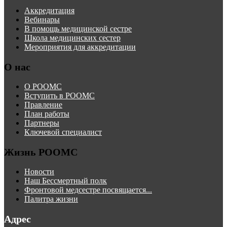
Аккредитация
Вебинары
В помощь медицинской сестре
Школа медицинских сестер
Мероприятия для аккредитации
О нас
О РООМС
Вступить в РООМС
Правление
План работы
Партнеры
Ключевой специалист
Жизнь РООМС
Новости
Наш Бессмертный полк
Фронтовой медсестре посвящается...
Палитра жизни
Адрес