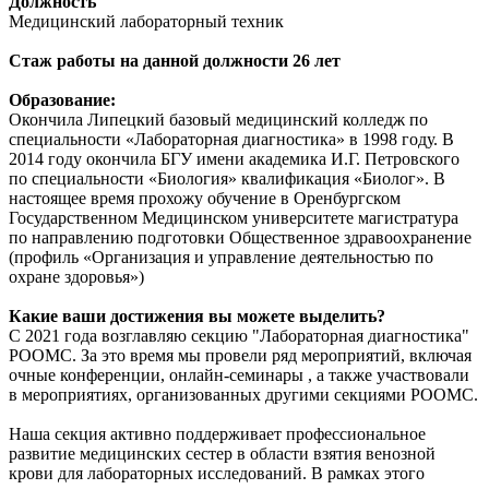
Должность
Медицинский лабораторный техник
Стаж работы на данной должности 26 лет
Образование:
Окончила Липецкий базовый медицинский колледж по
специальности «Лабораторная диагностика» в 1998 году. В
2014 году окончила БГУ имени академика И.Г. Петровского
по специальности «Биология» квалификация «Биолог». В
настоящее время прохожу обучение в Оренбургском
Государственном Медицинском университете магистратура
по направлению подготовки Общественное здравоохранение
(профиль «Организация и управление деятельностью по
охране здоровья»)
Какие ваши достижения вы можете выделить?
С 2021 года возглавляю секцию "Лабораторная диагностика"
РООМС. За это время мы провели ряд мероприятий, включая
очные конференции, онлайн-семинары , а также участвовали
в мероприятиях, организованных другими секциями РООМС.
Наша секция активно поддерживает профессиональное
развитие медицинских сестер в области взятия венозной
крови для лабораторных исследований. В рамках этого