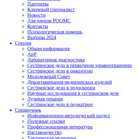
Партнеры
Ключевой специалист
Новости
Для членов РООМС
Контакты
Психологическая помощь
Выборы 2024
Секции
Общая информация
АиР
Лабораторная диагностика
Сестринское дело в первичном здравоохранении
Сестринское дело в онкологии
Молодежный Совет
Деконтаминация медицинских изделий
Сестринское дело в эндоскопии
Научные исследования в сестринском деле
Лучевая терапия
Сестринское дело в педиатрии
Справочник
Информационно-методический раздел
Полезные ссылки
Профессиональная литература
Наставничество
Тактическая медицина