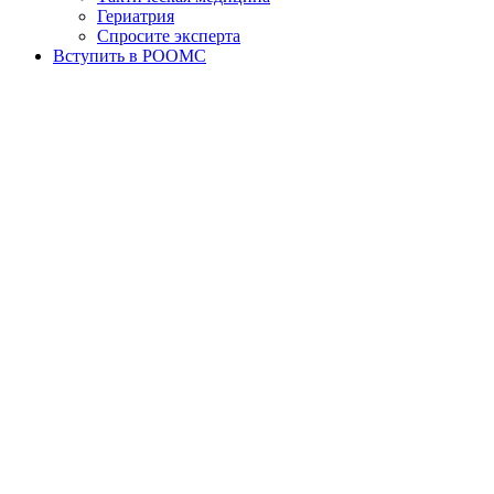
Гериатрия
Спросите эксперта
Вступить в РООМС