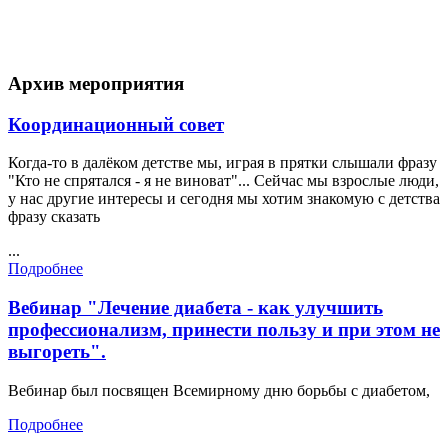
Архив мероприятия
Координационный совет
Когда-то в далёком детстве мы, играя в прятки слышали фразу
"Кто не спрятался - я не виноват"... Сейчас мы взрослые люди,
у нас другие интересы и сегодня мы хотим знакомую с детства
фразу сказать
...
Подробнее
Вебинар "Лечение диабета - как улучшить
профессионализм, принести пользу и при этом не
выгореть".
Вебинар был посвящен Всемирному дню борьбы с диабетом,
Подробнее