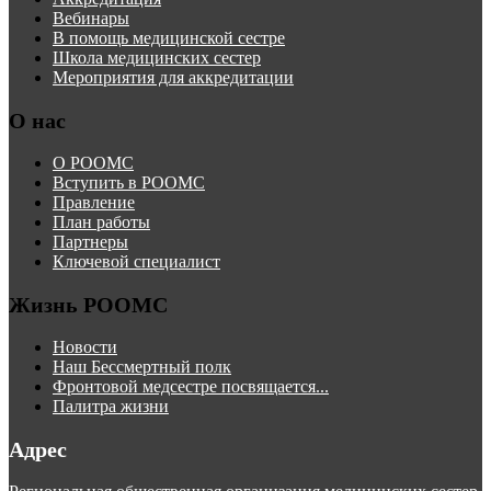
Вебинары
В помощь медицинской сестре
Школа медицинских сестер
Мероприятия для аккредитации
О нас
О РООМС
Вступить в РООМС
Правление
План работы
Партнеры
Ключевой специалист
Жизнь РООМС
Новости
Наш Бессмертный полк
Фронтовой медсестре посвящается...
Палитра жизни
Адрес