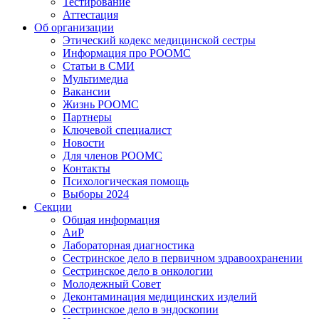
Тестирование
Аттестация
Об организации
Этический кодекс медицинской сестры
Информация про РООМС
Статьи в СМИ
Мультимедиа
Вакансии
Жизнь РООМС
Партнеры
Ключевой специалист
Новости
Для членов РООМС
Контакты
Психологическая помощь
Выборы 2024
Секции
Общая информация
АиР
Лабораторная диагностика
Сестринское дело в первичном здравоохранении
Сестринское дело в онкологии
Молодежный Совет
Деконтаминация медицинских изделий
Сестринское дело в эндоскопии