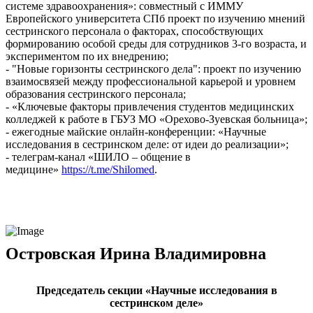
системе здравоохранения»: совместный с ИММУ
Европейского университета СПб проект по изучению мнений
сестринского персонала о факторах, способствующих
формированию особой среды для сотрудников 3-го возраста, и
экспериментом по их внедрению;
- "Новые горизонты сестринского дела": проект по изучению
взаимосвязей между профессиональной карьерой и уровнем
образования сестринского персонала;
- «Ключевые факторы привлечения студентов медицинских
колледжей к работе в ГБУЗ МО «Орехово-Зуевская больница»;
- ежегодные майские онлайн-конференции: «Научные
исследования в сестринском деле: от идеи до реализации»;
- телеграм-канал «ШИЛО – общение в
медицине»
https://t.me/Shilomed
.
Островская Ирина Владимировна
Председатель секции «Научные исследования в
сестринском деле»