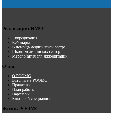
Реализация НМО
Аккредитация
Вебинары
В помощь медицинской сестре
Школа медицинских сестер
Мероприятия для аккредитации
О нас
О РООМС
Вступить в РООМС
Правление
План работы
Партнеры
Ключевой специалист
Жизнь РООМС