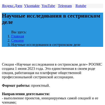
Яндекс.Дзен
Vkontakte
YouTube
Telegram
Rutube
Научные исследования в сестринском
деле
Вы здесь:
Главная
Секции
Научные исследования в сестринском деле
Секция «Научные исследования в сестринском деле» РООМС
создана 1 июня 2023 года. Это единственная в своем роде
секция, работающая на платформе общественной
профессиональной сестринской ассоциации.
Формат работы:
проектный.
Направления деятельности:
- выполнение проектов, инициируемых самой секцией и ее
членами;