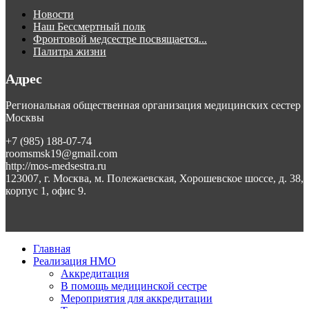
Новости
Наш Бессмертный полк
Фронтовой медсестре посвящается...
Палитра жизни
Адрес
Региональная общественная организация медицинских сестер
Москвы
+7 (985) 188-07-74
roomsmsk19@gmail.com
http://mos-medsestra.ru
123007, г. Москва, м. Полежаевская, Хорошевское шоссе, д. 38,
корпус 1, офис 9.
Главная
Реализация НМО
Аккредитация
В помощь медицинской сестре
Мероприятия для аккредитации