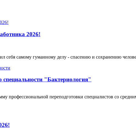
аботника 2026!
ятил себя самому гуманному делу - спасению и сохранению челов
о специальности "Бактериология"
мму профессиональной переподготовки специалистов со средни
026!