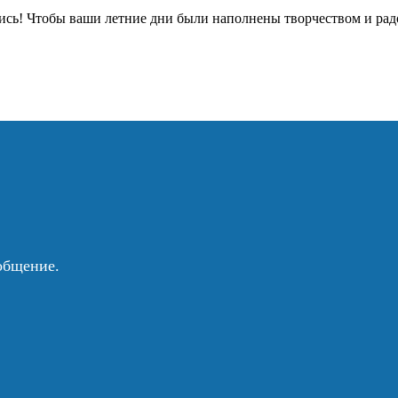
ались! Чтобы ваши летние дни были наполнены творчеством и рад
общение.