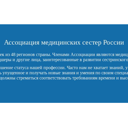
Ассоциация медицинских сестер России
ек из 48 регионов страны. Членами Ассоциации являются медиц
шеры и другие лица, заинтересованные в развитии сестринского
ение статуса нашей профессии. Часто нам не хватает знаний, у
 упущенное и получать новые знания и умения по своим специа
 должны стремиться соответствовать требованиям времени и вы