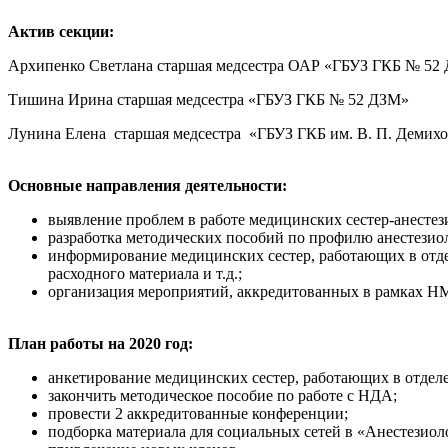
Актив секции:
Архипенко Светлана старшая медсестра ОАР «ГБУЗ ГКБ № 5
Тишина Ирина старшая медсестра «ГБУЗ ГКБ № 52 ДЗМ»
Лунина Елена старшая медсестра «ГБУЗ ГКБ им. В. П. Демих
Основные направления деятельности:
выявление проблем в работе медицинских сестер-анестез
разработка методических пособий по профилю анестезиол
информирование медицинских сестер, работающих в отде
расходного материала и т.д.;
организация мероприятий, аккредитованных в рамках Н
План работы на 2020 год:
анкетирование медицинских сестер, работающих в отдел
закончить методическое пособие по работе с НДА;
провести 2 аккредитованные конференции;
подборка материала для социальных сетей в «Анестезио