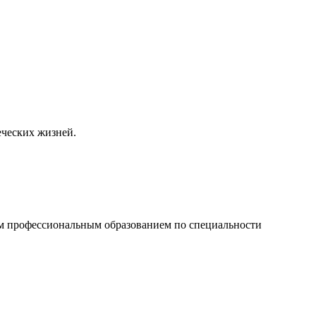
еческих жизней.
м профессиональным образованием по специальности