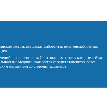
инские сестры, акушерки, лаборанты, рентгенолаборанты,
 дела.
мений и сплоченности. Учитывая изменения, которые сейчас
льностям! Медицинская сестра сегодня становится более
соким ожиданиям со стороны пациентов.