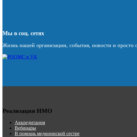
Мы в соц. сетях
Жизнь нашей организации, события, новости и просто 
Реализация НМО
Аккредитация
Вебинары
В помощь медицинской сестре