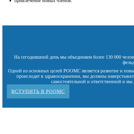
привлечение новых членов.
На сегодняшний день мы объединяем более 130 000 челов
фельд
Одной из основных целей РООМС является развитие и повыш
происходят в здравоохранении, мы должны наверстывать
самостоятельной и ответственной и мы
ВСТУПИТЬ В РООМС