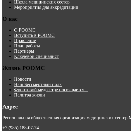
Школа медицинских сестер
Мероприятия для аккредитации
О нас
О РООМС
Вступить в РООМС
Правление
План работы
Партнеры
Ключевой специалист
Жизнь РООМС
Новости
Наш Бессмертный полк
Фронтовой медсестре посвящается...
Палитра жизни
Адрес
Региональная общественная организация медицинских сестер
+7 (985) 188-07-74