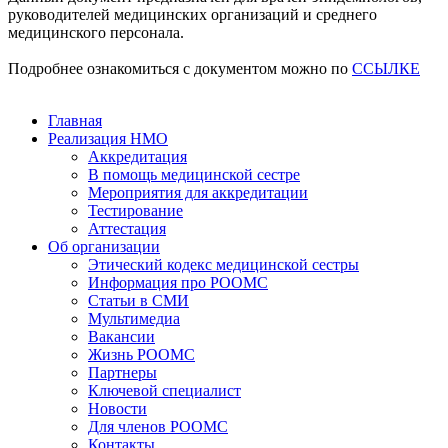
руководителей медицинских организаций и среднего
медицинского персонала.
Подробнее ознакомиться с документом можно по
ССЫЛКЕ
Главная
Реализация НМО
Аккредитация
В помощь медицинской сестре
Мероприятия для аккредитации
Тестирование
Аттестация
Об организации
Этический кодекс медицинской сестры
Информация про РООМС
Статьи в СМИ
Мультимедиа
Вакансии
Жизнь РООМС
Партнеры
Ключевой специалист
Новости
Для членов РООМС
Контакты