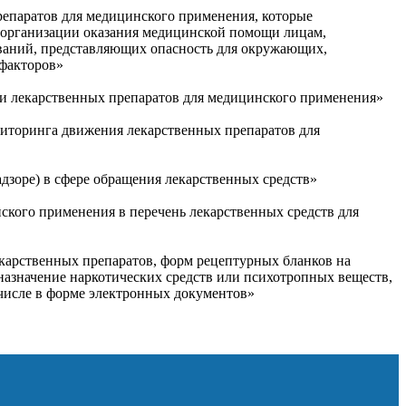
репаратов для медицинского применения, которые
я организации оказания медицинской помощи лицам,
еваний, представляющих опасность для окружающих,
 факторов»
ти лекарственных препаратов для медицинского применения»
ниторинга движения лекарственных препаратов для
дзоре) в сфере обращения лекарственных средств»
ского применения в перечень лекарственных средств для
карственных препаратов, форм рецептурных бланков на
назначение наркотических средств или психотропных веществ,
 числе в форме электронных документов»