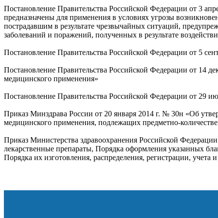
Постановление Правительства Российской Федерации от 3 апре
предназначены для применения в условиях угрозы возникнове
пострадавшим в результате чрезвычайных ситуаций, предупре
заболеваний и поражений, полученных в результате воздейст
Постановление Правительства Российской Федерации от 5 сент
Постановление Правительства Российской Федерации от 14 де
медицинского применения»
Постановление Правительства Российской Федерации от 29 июн
Приказ Минздрава России от 20 января 2014 г. № 30н «Об утв
медицинского применения, подлежащих предметно-количестве
Приказ Министерства здравоохранения Российской Федерации 
лекарственные препараты, Порядка оформления указанных блан
Порядка их изготовления, распределения, регистрации, учета 