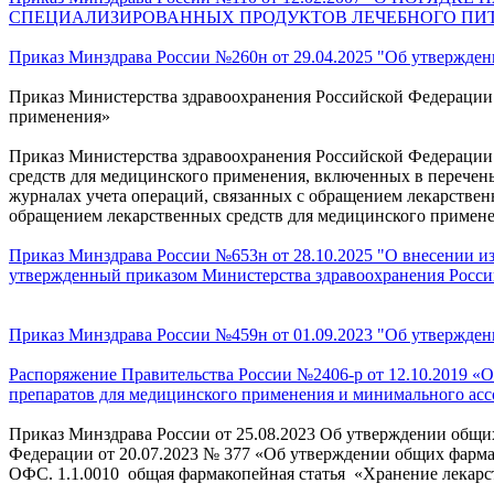
СПЕЦИАЛИЗИРОВАННЫХ ПРОДУКТОВ ЛЕЧЕБНОГО ПИ
Приказ Минздрава России №260н от 29.04.2025 "Об утвержден
Приказ Министерства здравоохранения Российской Федерации 
применения»
Приказ Министерства здравоохранения Российской Федерации 
средств для медицинского применения, включенных в перечен
журналах учета операций, связанных с обращением лекарствен
обращением лекарственных средств для медицинского примен
Приказ Минздрава России №653н от 28.10.2025 "О внесении и
утвержденный приказом Министерства здравоохранения Россий
Приказ Минздрава России №459н от 01.09.2023 "Об утвержден
Распоряжение Правительства России №2406-р от 12.10.2019 «
препаратов для медицинского применения и минимального асс
Приказ Минздрава России от 25.08.2023 Об утверждении общи
Федерации от 20.07.2023 № 377 «Об утверждении общих фарма
ОФС. 1.1.0010 общая фармакопейная статья «Хранение лекарс