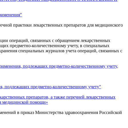
применения"
ечной практики лекарственных препаратов для медицинского
ации операций, связанных с обращением лекарственных
ащих предметно-количественному учету, в специальных
хранения специальных журналов учета операций, связанных с
применения, подлежащих предметно-количественному учету,
ия, подлежащих предметно-количественному учету"
арственных препаратов, а также перечней лекарственных
ия медицинской помощи»
менений в приказ Министерства здравоохранения Российской