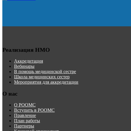
Реализация НМО
Аккредитация
Вебинары
В помощь медицинской сестре
Школа медицинских сестер
Мероприятия для аккредитации
О нас
О РООМС
Вступить в РООМС
Правление
План работы
Партнеры