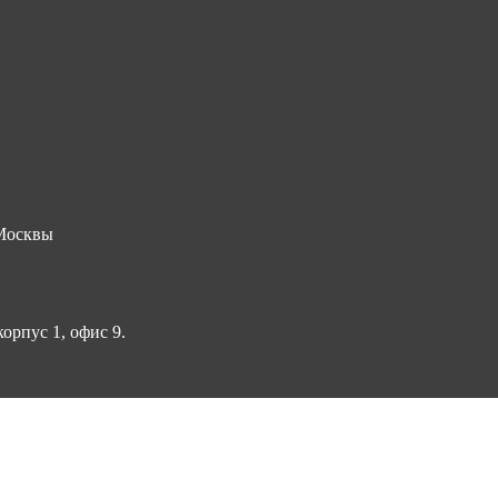
 Москвы
корпус 1, офис 9.