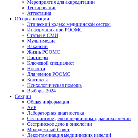
Мероприятия для аккредитации
Тестирование
Аттестация
Об организации
Этический кодекс медицинской сестры
Информация про РООМС
Статьи в СМИ
Мультимедиа
Вакансии
Жизнь РООМС
Партнеры
Ключевой специалист
Новости
Для членов РООМС
Контакты
Психологическая помощь
Выборы 2024
Секции
Общая информация
АиР
Лабораторная диагностика
Сестринское дело в первичном здравоохранении
Сестринское дело в онкологии
Молодежный Совет
Деконтаминация медицинских изделий